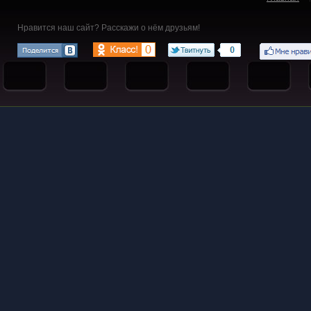
Нравится наш сайт? Расскажи о нём друзьям!