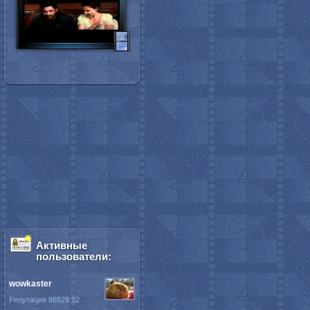
Активные
пользователи:
wowkaster
Репутация 86529.92