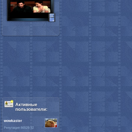
Активные
пользователи:
wowkaster
Репутация 86529.92