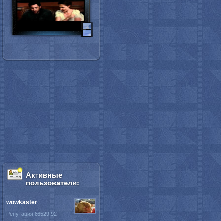
Активные
пользователи:
wowkaster
Репутация 86529.92