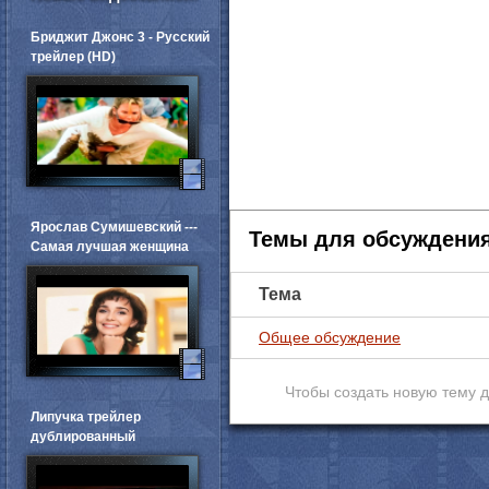
Бриджит Джонс 3 - Русский
трейлер (HD)
Ярослав Сумишевский ---
Темы для обсуждени
Самая лучшая женщина
Тема
Общее обсуждение
Чтобы создать новую тему 
Липучка трейлер
дублированный