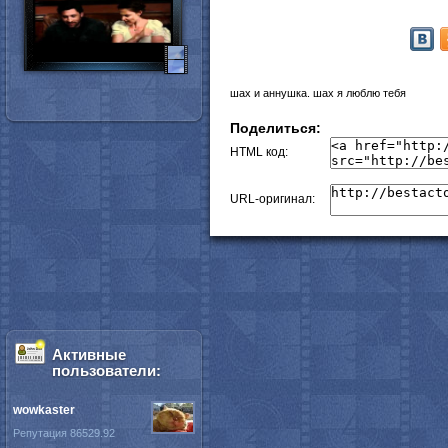
шах и аннушка. шах я люблю тебя
Поделиться:
HTML код:
URL-оригинал:
Активные
пользователи:
wowkaster
Репутация 86529.92