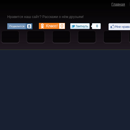
Главная
Нравится наш сайт? Расскажи о нём друзьям!