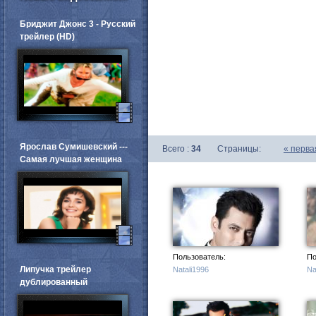
Бриджит Джонс 3 - Русский
трейлер (HD)
Ярослав Сумишевский ---
Всего :
34
Страницы:
«
перва
Самая лучшая женщина
Пользователь:
По
Липучка трейлер
Natali1996
Na
дублированный