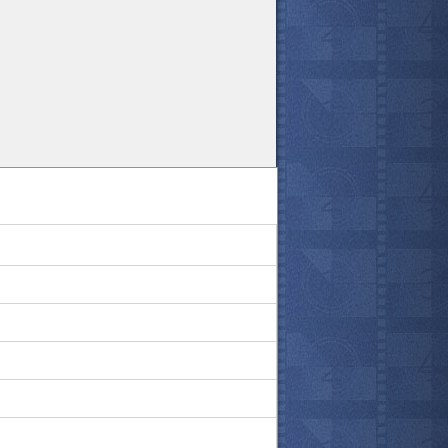
все актёры