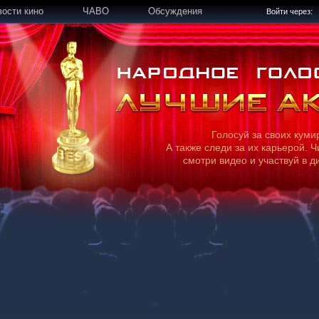
вости кино
ЧАВО
Обсуждения
Войти через:
Голосуй за своих куми
А также следи за их карьерой. Ч
смотри видео и участвуй в д