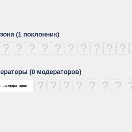
зона (1 поклонник)
?
?
?
?
?
?
?
?
?
?
ераторы (0 модераторов)
?
?
?
?
?
?
?
ть модератором