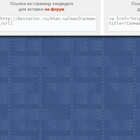
Ссылка на страницу кандидата
Ссы
для вставки
на форум
д