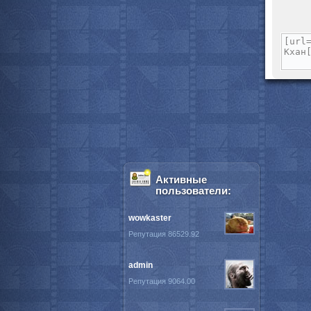
Активные
пользователи:
wowkaster
Репутация 86529.92
admin
Репутация 9064.00