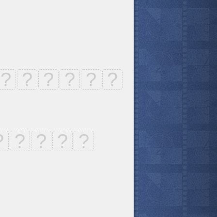
?
?
?
?
?
?
?
?
?
?
?