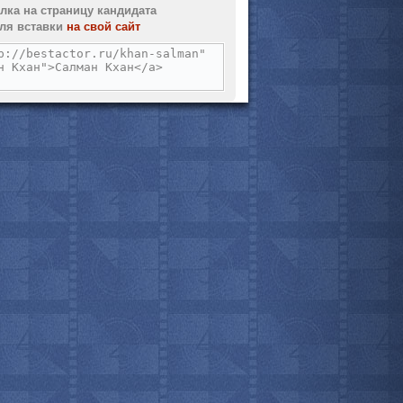
лка на страницу кандидата
ля вставки
на свой сайт