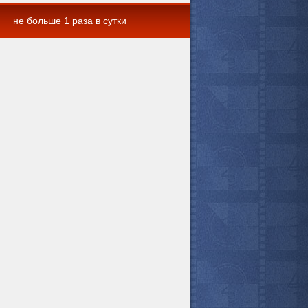
не больше 1 раза в сутки
 комментарии