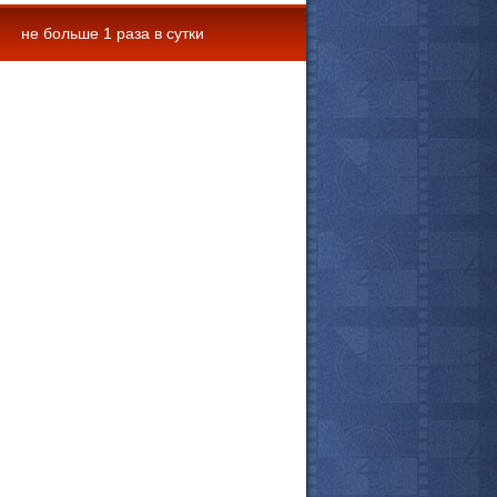
не больше 1 раза в сутки
 комментарии