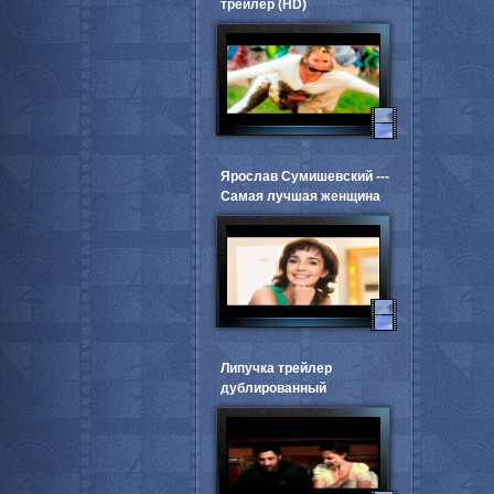
трейлер (HD)
Ярослав Сумишевский ---
Самая лучшая женщина
Липучка трейлер
дублированный