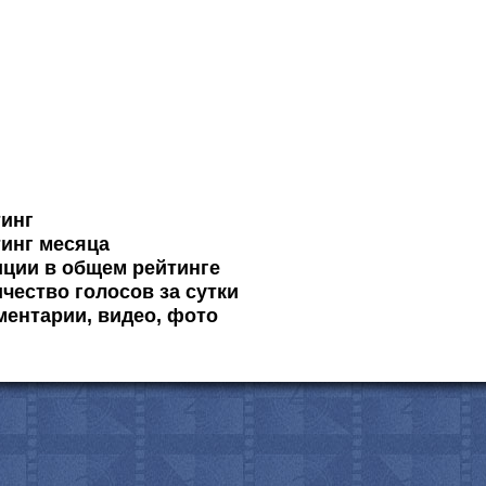
тинг
инг месяца
ции в общем рейтинге
чество голосов за сутки
ентарии, видео, фото