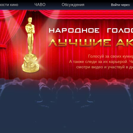
вости кино
ЧАВО
Обсуждения
Войти через:
Голосуй за своих куми
А также следи за их карьерой. Ч
смотри видео и участвуй в д