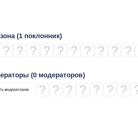
зона (1 поклонник)
?
?
?
?
?
?
?
?
?
?
ераторы (0 модераторов)
?
?
?
?
?
?
?
ть модератором