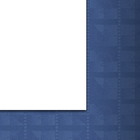
все актёры