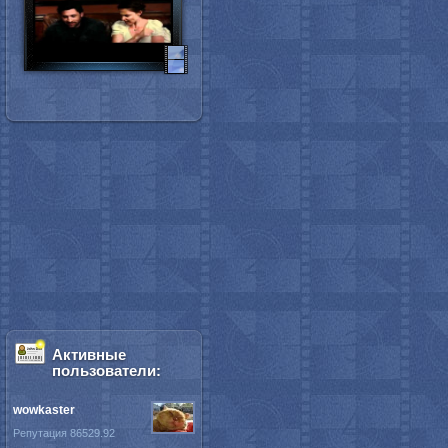
Активные
пользователи:
wowkaster
Репутация 86529.92