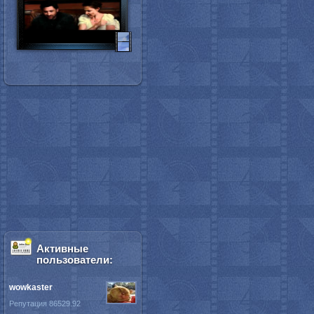
Активные
пользователи:
wowkaster
Репутация 86529.92