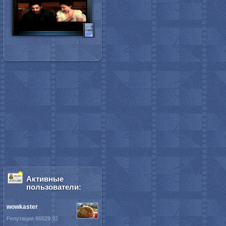
Активные
пользователи:
wowkaster
Репутация 86529.92