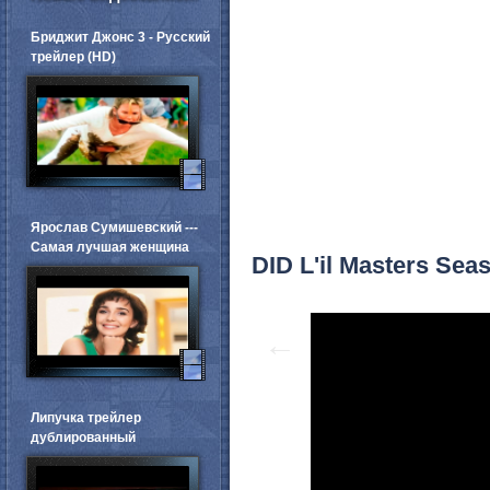
Бриджит Джонс 3 - Русский
трейлер (HD)
Ярослав Сумишевский ---
Самая лучшая женщина
DID L'il Masters Seas
←
Липучка трейлер
дублированный