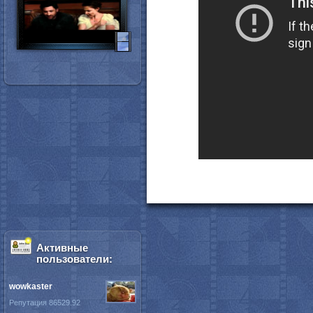
Активные
пользователи:
wowkaster
Репутация 86529.92