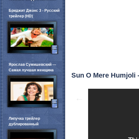
Бриджит Джонс 3 - Русский
трейлер (HD)
Ярослав Сумишевский ---
Самая лучшая женщина
Sun O Mere Humjoli -
←
Липучка трейлер
дублированный