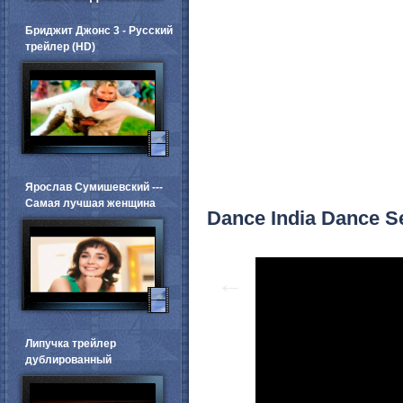
Бриджит Джонс 3 - Русский
трейлер (HD)
Ярослав Сумишевский ---
Самая лучшая женщина
Dance India Dance Sea
←
Липучка трейлер
дублированный