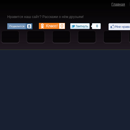
Главная
Нравится наш сайт? Расскажи о нём друзьям!