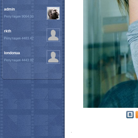
admin
Репутация 9064.00
rkth
Репутация 4483.42
londonua
Репутация 4443.92
.