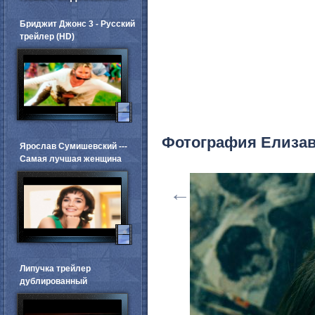
Бриджит Джонс 3 - Русский
трейлер (HD)
Фотография Елизав
Ярослав Сумишевский ---
Самая лучшая женщина
←
Липучка трейлер
дублированный