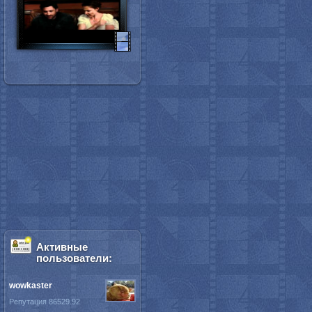
Активные
пользователи:
wowkaster
Репутация 86529.92