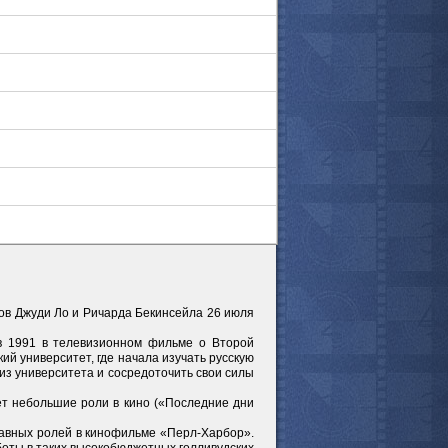
мотреть всё
ров Джуди Ло и Ричарда Бекинсейла 26 июля
в 1991 в телевизионном фильме о Второй
й университет, где начала изучать русскую
из университета и сосредоточить свои силы
ет небольшие роли в кино («Последние дни
главных ролей в кинофильме «Перл-Харбор».