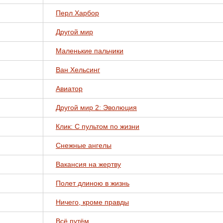
Перл Харбор
Другой мир
Маленькие пальчики
Ван Хельсинг
Авиатор
Другой мир 2: Эволюция
Клик: С пультом по жизни
Снежные ангелы
Вакансия на жертву
Полет длиною в жизнь
Ничего, кроме правды
Всё путём