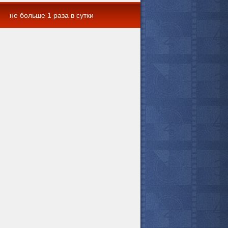
не больше 1 раза в сутки
 комментарии