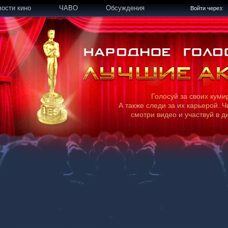
вости кино
ЧАВО
Обсуждения
Войти через:
Голосуй за своих куми
А также следи за их карьерой. Ч
смотри видео и участвуй в д