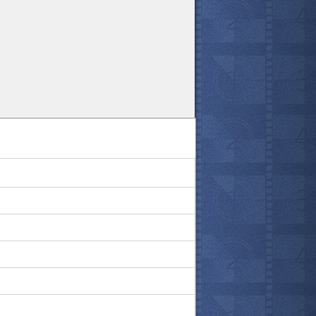
все актёры