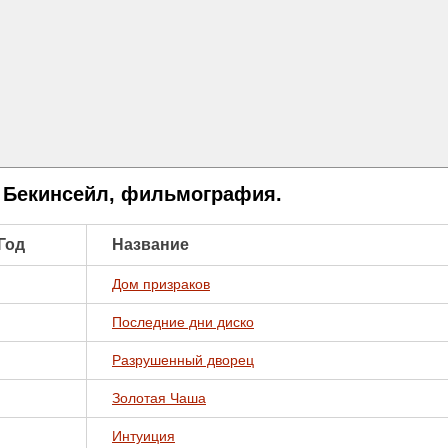
 Бекинсейл, фильмография.
Год
Название
Дом призраков
Последние дни диско
Разрушенный дворец
Золотая Чаша
Интуиция