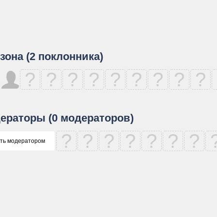
зона (2 поклонника)
?
?
?
?
?
?
?
?
?
ераторы (0 модераторов)
?
?
?
?
?
?
?
ть модератором