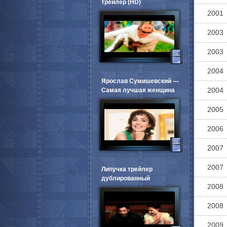
трейлер (HD)
2001
2003
2003
2004
Ярослав Сумишевский ---
2004
Самая лучшая женщина
2005
2006
2007
2007
Липучка трейлер
дублированный
2008
2008
2009