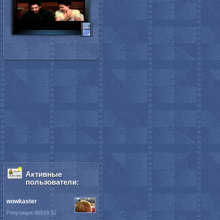
Активные
пользователи:
wowkaster
Репутация 86529.92