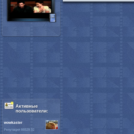
Активные
пользователи:
wowkaster
Репутация 86529.92