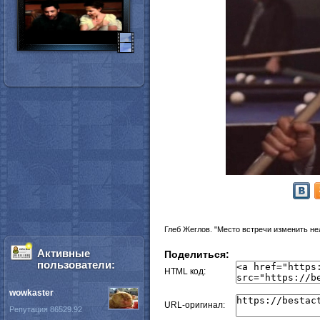
Глеб Жеглов. "Место встречи изменить не
Активные
Поделиться:
пользователи:
HTML код:
wowkaster
URL-оригинал:
Репутация 86529.92