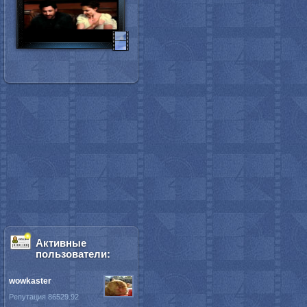
Активные
пользователи:
wowkaster
Репутация 86529.92