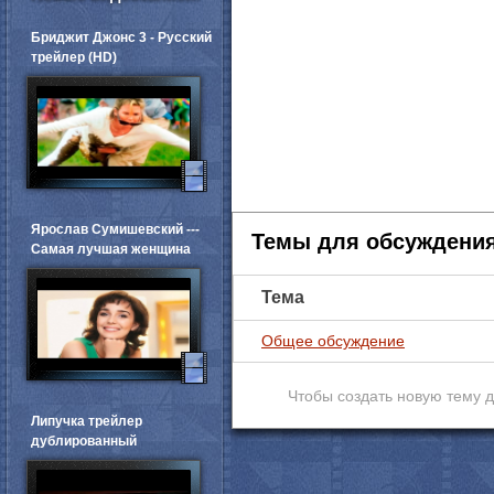
Бриджит Джонс 3 - Русский
трейлер (HD)
Ярослав Сумишевский ---
Темы для обсуждени
Самая лучшая женщина
Тема
Общее обсуждение
Чтобы создать новую тему 
Липучка трейлер
дублированный