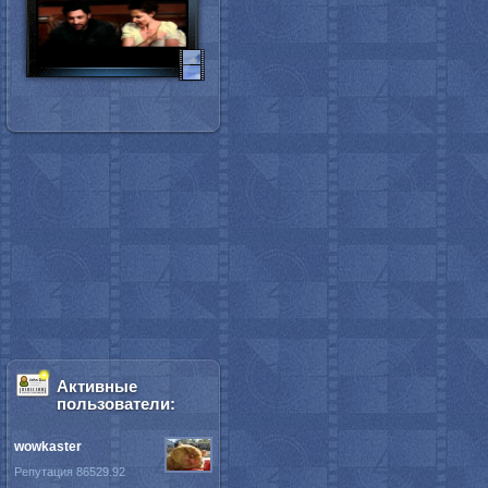
Активные
пользователи:
wowkaster
Репутация 86529.92