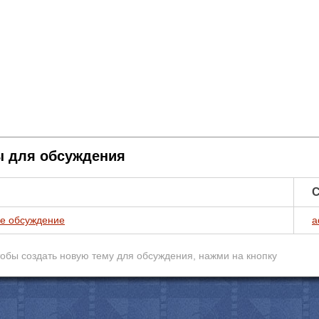
 для обсуждения
С
е обсуждение
a
обы создать новую тему для обcуждения, нажми на кнопку