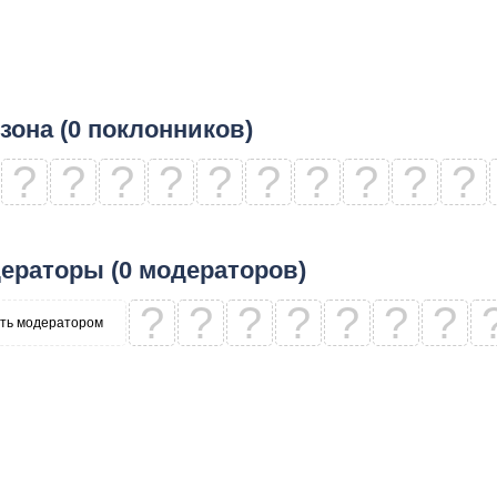
зона (0 поклонников)
?
?
?
?
?
?
?
?
?
?
ераторы (0 модераторов)
?
?
?
?
?
?
?
ть модератором