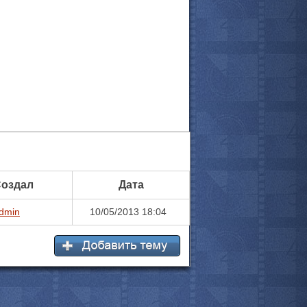
оздал
Дата
dmin
10/05/2013 18:04
все актёры