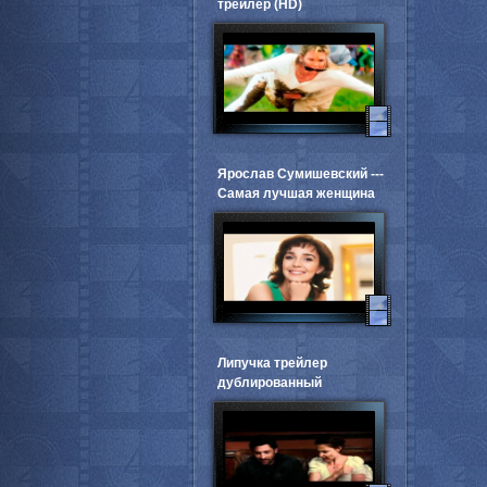
трейлер (HD)
Ярослав Сумишевский ---
Самая лучшая женщина
Липучка трейлер
дублированный