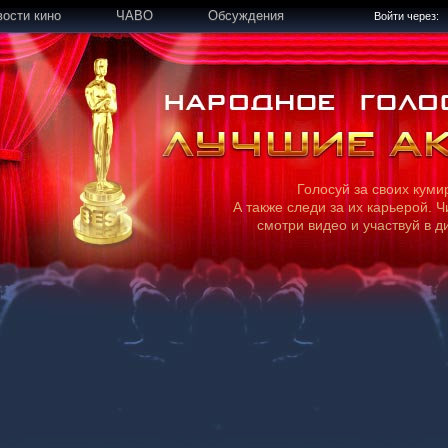
вости кино
ЧАВО
Обсуждения
Войти через:
Голосуй за своих куми
А также следи за их карьерой. Ч
смотри видео и участвуй в д