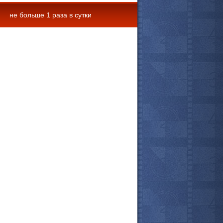
не больше 1 раза в сутки
 комментарии