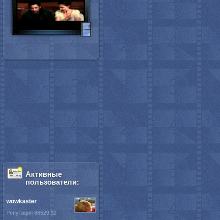
Активные
пользователи:
wowkaster
Репутация 86529.92