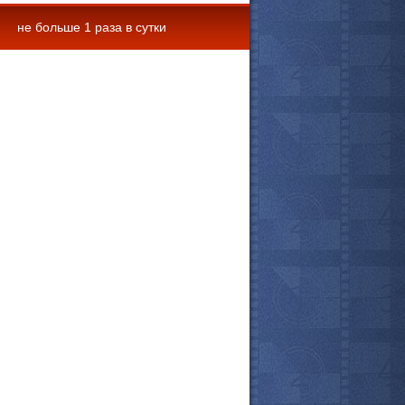
не больше 1 раза в сутки
 комментарии