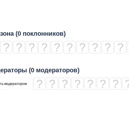
зона (0 поклонников)
?
?
?
?
?
?
?
?
?
?
ераторы (0 модераторов)
?
?
?
?
?
?
?
ть модератором