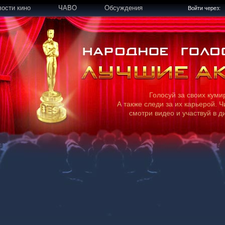
вости кино
ЧАВО
Обсуждения
Войти через:
Голосуй за своих куми
А также следи за их карьерой. Ч
смотри видео и участвуй в д