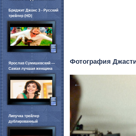
Бриджит Джонс 3 - Русский
трейлер (HD)
Фотография Джаст
Ярослав Сумишевский ---
Самая лучшая женщина
←
Липучка трейлер
дублированный