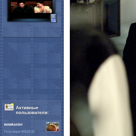
Активные
пользователи:
wowkaster
Репутация 86529.92