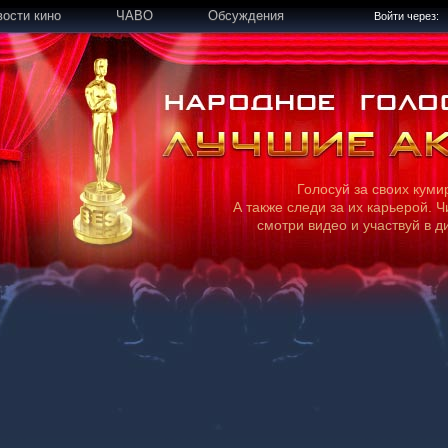
вости кино
ЧАВО
Обсуждения
Войти через:
Голосуй за своих куми
А также следи за их карьерой. Ч
смотри видео и участвуй в д