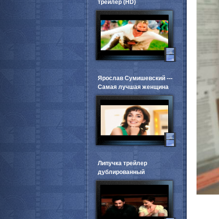
трейлер (HD)
Ярослав Сумишевский ---
Самая лучшая женщина
Липучка трейлер
дублированный