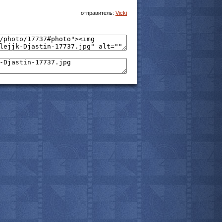
отправитель:
Vicki
мотреть всё