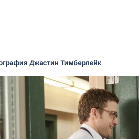
ография Джастин Тимберлейк