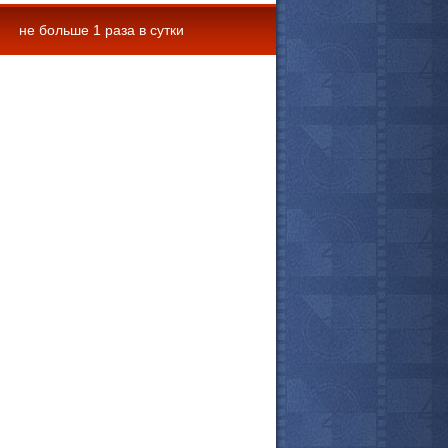
не больше 1 раза в сутки
 комментарии