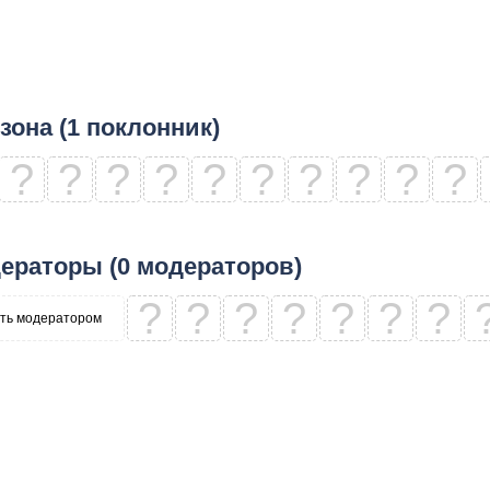
зона (1 поклонник)
?
?
?
?
?
?
?
?
?
?
ераторы (0 модераторов)
?
?
?
?
?
?
?
ть модератором