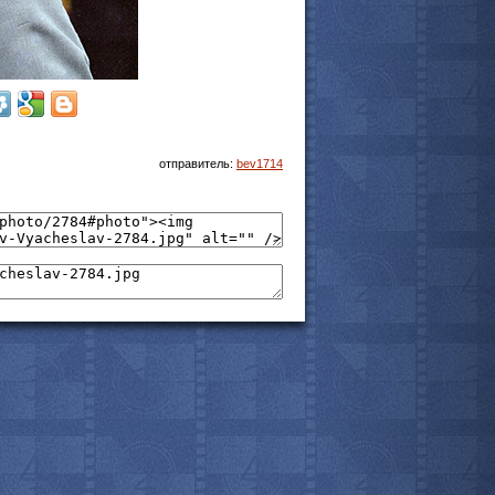
отправитель:
bev1714