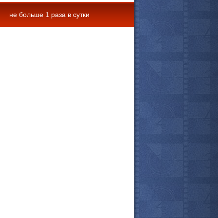
не больше 1 раза в сутки
 комментарии