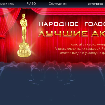
вости кино
ЧАВО
Обсуждения
Войти через:
Голосуй за своих куми
А также следи за их карьерой. Ч
смотри видео и участвуй в д