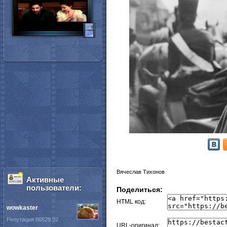
Вячеслав Тихонов
Активные
пользователи:
Поделиться:
HTML код:
wowkaster
Репутация 86529.92
URL-оригинал: