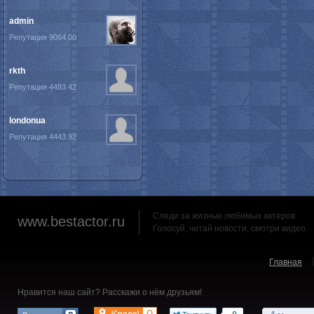
admin
Репутация 9064.00
rkth
Репутация 4483.42
londonua
Репутация 4443.92
Следи за жизнью любимых актеров
www.bestactor.ru
Голосуй, читай новости, смотри видео
Главная
Нравится наш сайт? Расскажи о нём друзьям!