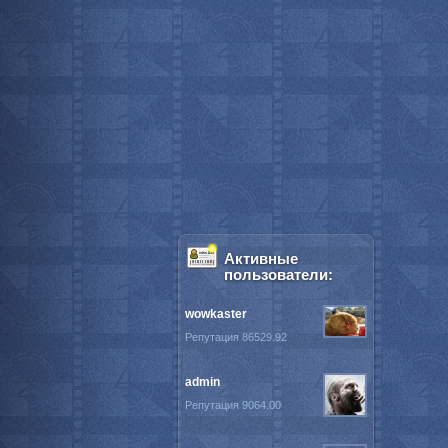
Активные
пользователи:
wowkaster
Репутация 86529.92
admin
Репутация 9064.00