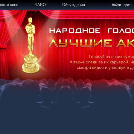
вости кино
ЧАВО
Обсуждения
Войти через:
Голосуй за своих куми
А также следи за их карьерой. Ч
смотри видео и участвуй в д