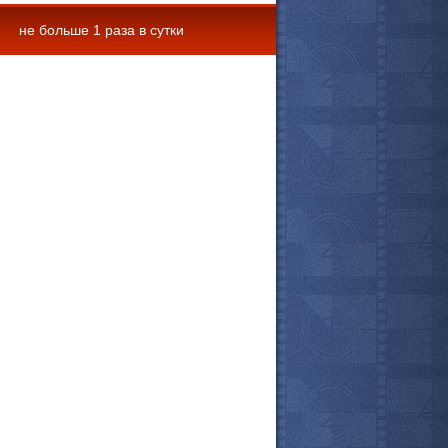
не больше 1 раза в сутки
 комментарии