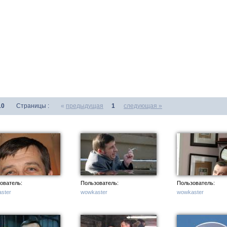
10
Страницы :
«
предыдущая
1
следующая »
ователь:
Пользователь:
Пользователь:
ster
wowkaster
wowkaster