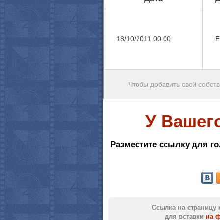
18/10/2011 00:00
Е
Чтобы добавить свой собств
У Вашег
Разместите ссылку для го
Ссылка на страницу 
для вставки
на 