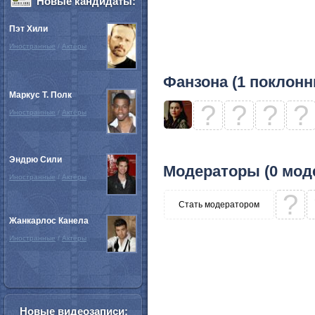
Новые кандидаты:
Пэт Хили
Иностранные
/
Актёры
Фанзона (1 поклонн
Маркус Т. Полк
?
?
?
?
Иностранные
/
Актёры
Эндрю Сили
Модераторы (0 мод
Иностранные
/
Актёры
?
Стать модератором
Жанкарлос Канела
Иностранные
/
Актёры
Новые видеозаписи: