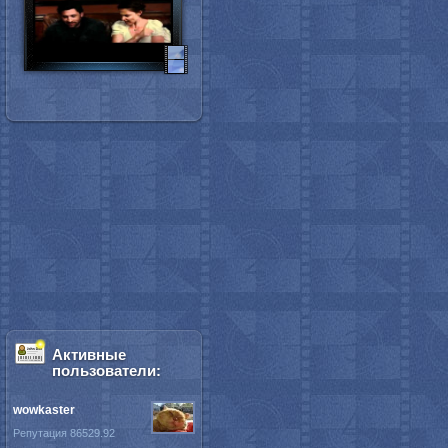
Активные
пользователи:
wowkaster
Репутация 86529.92