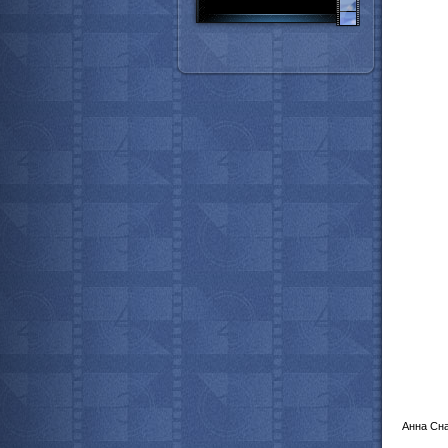
Анна Сна