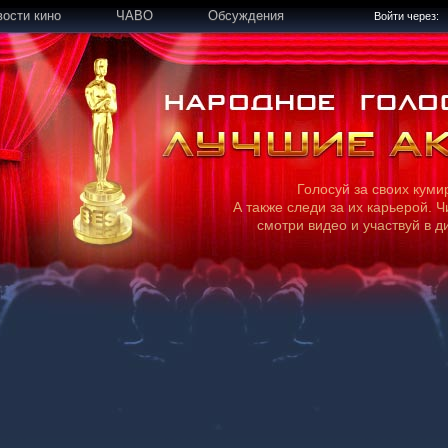
вости кино
ЧАВО
Обсуждения
Войти через:
Голосуй за своих куми
А также следи за их карьерой. Ч
смотри видео и участвуй в д