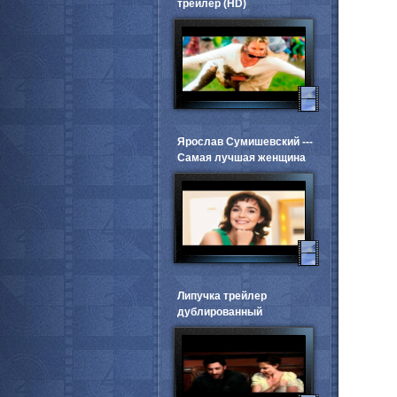
трейлер (HD)
Ярослав Сумишевский ---
Самая лучшая женщина
Липучка трейлер
дублированный