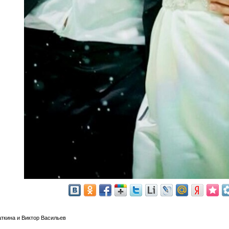
с
ткина и Виктор Васильев