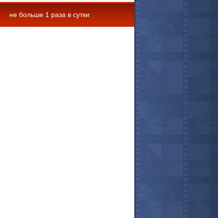
не больше 1 раза в сутки
 комментарии