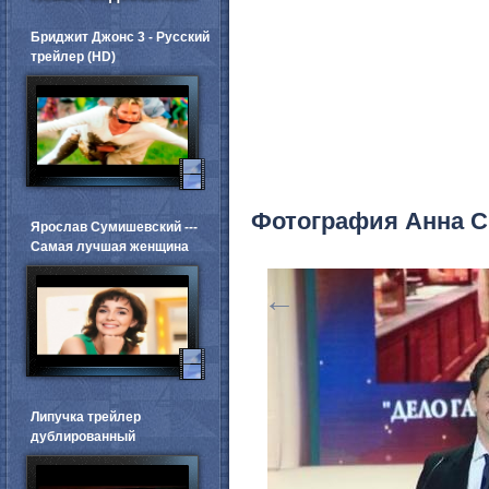
Бриджит Джонс 3 - Русский
трейлер (HD)
Фотография Анна С
Ярослав Сумишевский ---
Самая лучшая женщина
←
Липучка трейлер
дублированный