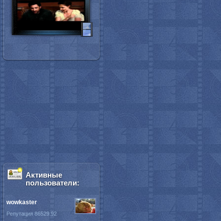
Активные
пользователи:
wowkaster
Репутация 86529.92