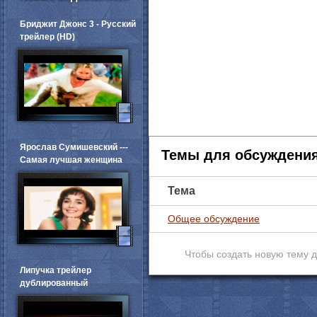
Бриджит Джонс 3 - Русский
трейлер (HD)
Ярослав Сумишевский ---
Темы для обсуждени
Самая лучшая женщина
Тема
Общее обсуждение
Чтобы создать новую тему 
Липучка трейлер
дублированный