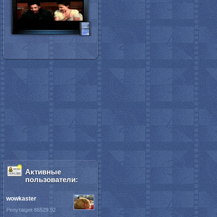
Активные
пользователи:
wowkaster
Репутация 86529.92