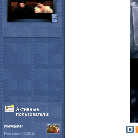
Активные
пользователи:
wowkaster
Репутация 86529.92