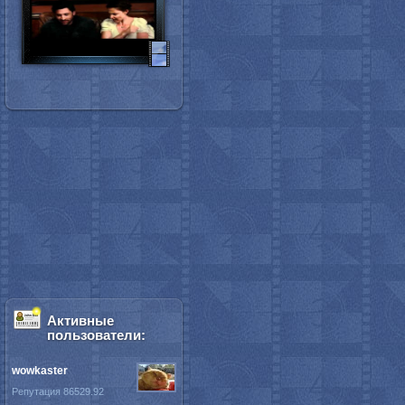
Активные
пользователи:
wowkaster
Репутация 86529.92