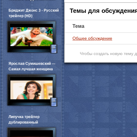
Темы для обсуждени
Бриджит Джонс 3 - Русский
трейлер (HD)
Тема
Общее обсуждение
Чтобы создать новую тему 
Ярослав Сумишевский ---
Самая лучшая женщина
Липучка трейлер
дублированный