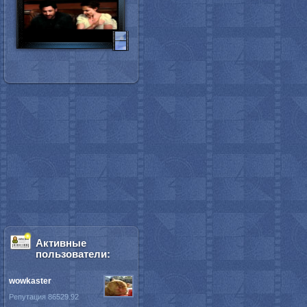
Активные
пользователи:
wowkaster
Репутация 86529.92