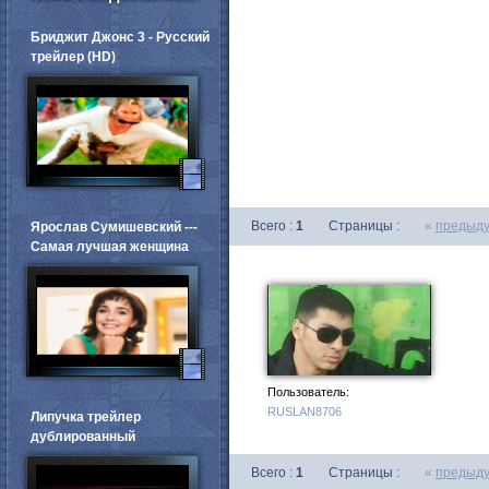
Бриджит Джонс 3 - Русский
трейлер (HD)
Всего :
1
Страницы :
«
предыд
Ярослав Сумишевский ---
Самая лучшая женщина
Пользователь:
RUSLAN8706
Липучка трейлер
дублированный
Всего :
1
Страницы :
«
предыд