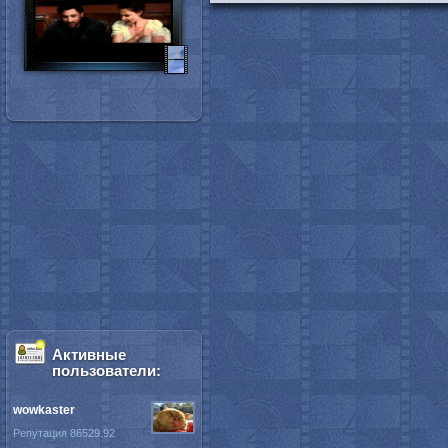
Активные
пользователи:
wowkaster
Репутация 86529.92