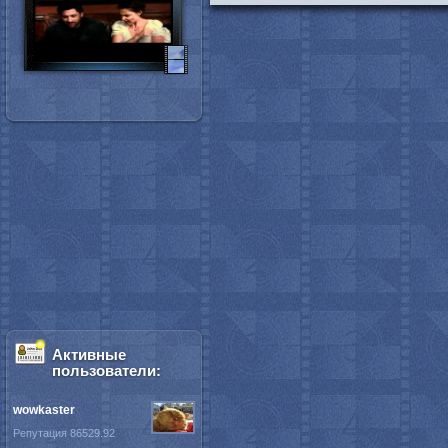
Активные
пользователи:
wowkaster
Репутация 86529.92