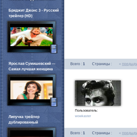
Бриджит Джонс 3 - Русский
трейлер (HD)
Ярослав Сумишевский ---
Всего :
1
Страницы :
«
предыд
Самая лучшая женщина
Пользователь:
wowkaster
Липучка трейлер
дублированный
Всего :
1
Страницы :
«
предыд