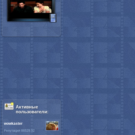
Активные
пользователи:
wowkaster
Репутация 86529.92