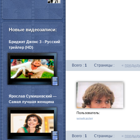
Новые видеозаписи:
Бриджит Джонс 3 - Русский
трейлер (HD)
Всего :
1
Страницы :
«
предыд
Ярослав Сумишевский ---
Самая лучшая женщина
Пользователь:
wowkaster
Всего :
1
Страницы :
«
предыд