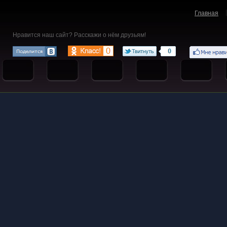
Главная
Нравится наш сайт? Расскажи о нём друзьям!