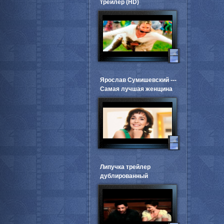
трейлер (HD)
Ярослав Сумишевский ---
Самая лучшая женщина
Липучка трейлер
дублированный