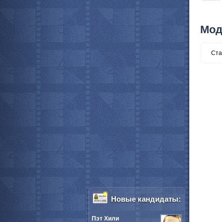
Мод
Ста
Новые кандидаты:
Пэт Хили