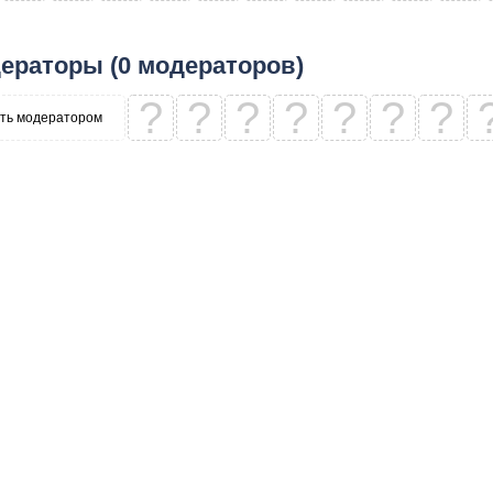
ераторы (0 модераторов)
?
?
?
?
?
?
?
ть модератором