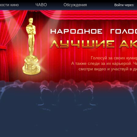
вости кино
ЧАВО
Обсуждения
Войти через:
Голосуй за своих куми
А также следи за их карьерой. Ч
смотри видео и участвуй в д