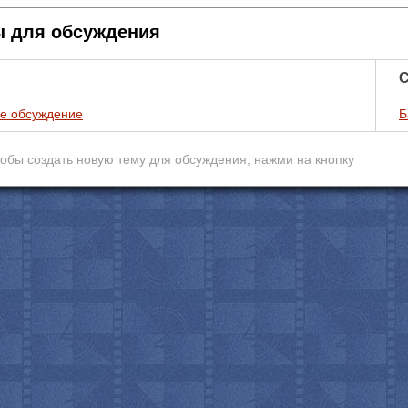
 для обсуждения
С
е обсуждение
Б
обы создать новую тему для обcуждения, нажми на кнопку