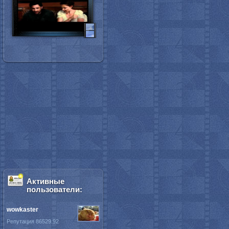
Активные
пользователи:
wowkaster
Репутация 86529.92