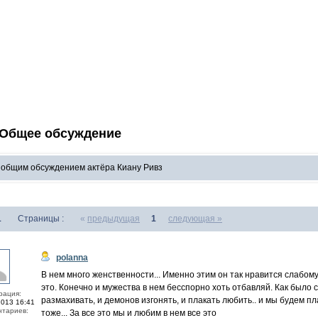
 Общее обсуждение
с общим обсуждением актёра Киану Ривз
1
Страницы :
«
предыдущая
1
следующая »
polanna
В нем много женственности... Именно этим он так нравится слабом
это. Конечно и мужества в нем бесспорно хоть отбавляй. Как было 
рация:
размахивать, и демонов изгонять, и плакать любить.. и мы будем пл
2013 16:41
тариев:
тоже... За все это мы и любим в нем все это