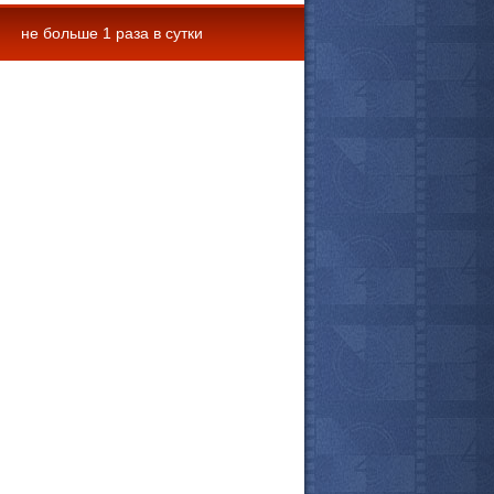
не больше 1 раза в сутки
 комментарии