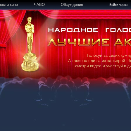
вости кино
ЧАВО
Обсуждения
Войти через:
Голосуй за своих куми
А также следи за их карьерой. Ч
смотри видео и участвуй в д