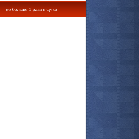
не больше 1 раза в сутки
 комментарии