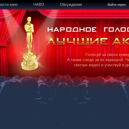
вости кино
ЧАВО
Обсуждения
Войти через:
Голосуй за своих куми
А также следи за их карьерой. Ч
смотри видео и участвуй в д