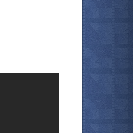
все актёры