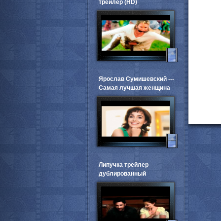
трейлер (HD)
Ярослав Сумишевский ---
Самая лучшая женщина
Липучка трейлер
дублированный