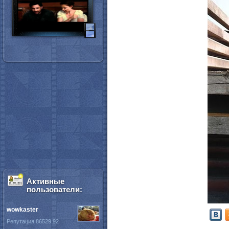
Активные
пользователи:
wowkaster
Репутация 86529.92